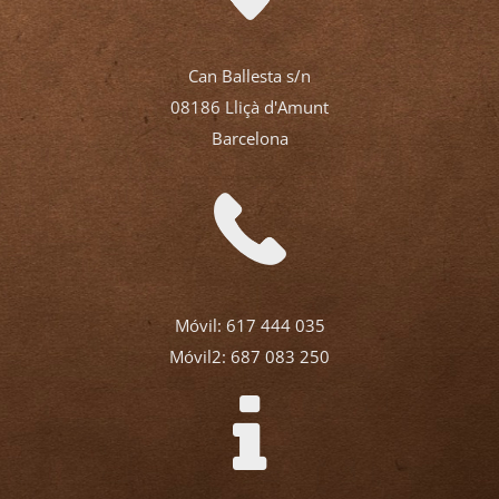
Can Ballesta s/n
08186 Lliçà d'Amunt
Barcelona
Móvil:
617 444 035
Móvil2:
687 083 250